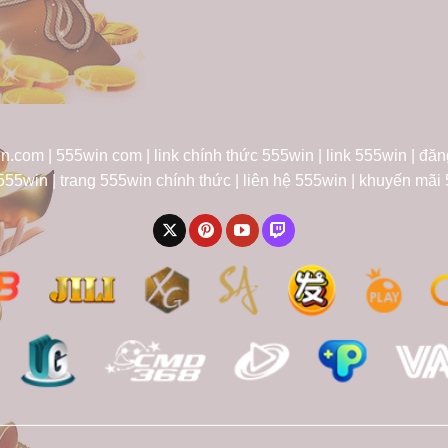
n.com | 555win com | link chính thức 555win | link 555win | đă
 555win | trang 555win chính thức | liên hệ 555win | khuyến mãi 