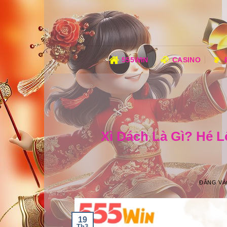
Bỏ
qua
nội
dung
555WIN
CASINO
Xì Dách Là Gì? Hé L
ĐĂNG V
19
Th3