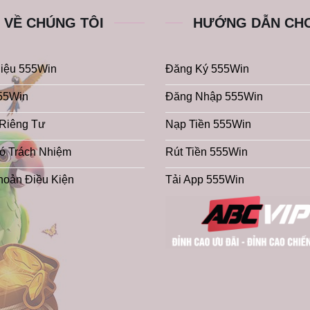
VỀ CHÚNG TÔI
HƯỚNG DẪN CH
hiệu 555Win
Đăng Ký 555Win
55Win
Đăng Nhập 555Win
Riêng Tư
Nạp Tiền 555Win
ó Trách Nhiệm
Rút Tiền 555Win
hoản Điều Kiện
Tải App 555Win