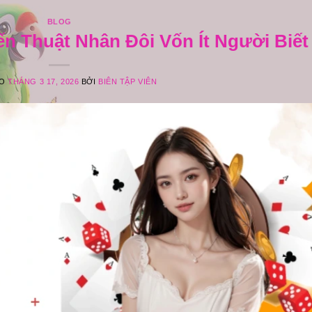
BLOG
n Thuật Nhân Đôi Vốn Ít Người Biết
ÀO
THÁNG 3 17, 2026
BỞI
BIÊN TẬP VIÊN