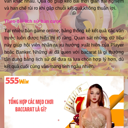
ván khác nhau. Qua đó giúp kéo dài thời gian trải nghiệm
và hạn chế rủi ro khi gặp chuỗi kết quả không thuận lợi.
Theo dõi lịch sử bàn cược
Tại nhiều bàn game online, bảng thống kê kết quả các ván
trước luôn được hiển thị rõ ràng. Quan sát những dữ liệu
này giúp hội viên nhận ra xu hướng xuất hiện của Player
hoặc Banker. Những ai đã quen với bacarat là gì thường
tận dụng bảng lịch sử để đưa ra lựa chọn hợp lý hơn, dù
kết quả cuối cùng vẫn mang tính ngẫu nhiên.