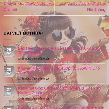
Chuyên Gia 555WIN Giải Mã
Luật Và Tỷ Lệ Để Tăng Cơ
Chi Tiết
Hội Thắng
BÀI VIẾT MỚI NHẤT
Bảo Hiểm Cược Thua Lên Đến 100000k: Hoàn
29
Trả Hấp Dẫn
Th3
ở
Chức năng bình luận bị tắt
Bảo
Hiểm
Khuyến Mãi Chào Mừng 188k Tại 555WIN Cho
28
Cược
Tân Thủ
Th3
Thua
ở
Chức năng bình luận bị tắt
Lên
Khuyến
Đến
Mãi
100000k:
Kèo Phạt Góc: Cách Đọc Tỷ Lệ Và Dự Đoán Xu
27
Chào
Hoàn
Hướng Chuẩn
Th3
Mừng
Trả
ở
Chức năng bình luận bị tắt
188k
Hấp
Kèo
Tại
Dẫn
Phạt
555WIN
Bắn Cá Ăn Tiền Online – Thư Giãn Kết Hợp Kiếm