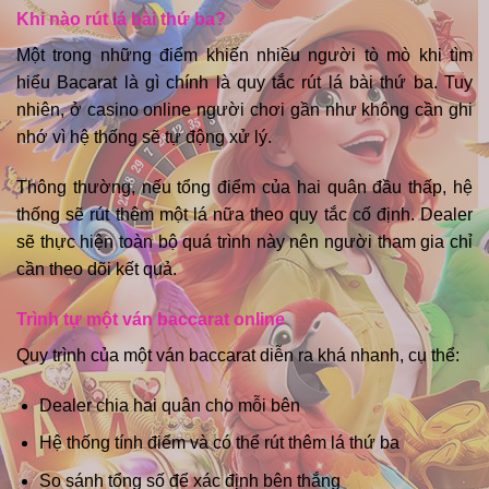
Khi nào rút lá bài thứ ba?
Một trong những điểm khiến nhiều người tò mò khi tìm
hiểu Bacarat là gì chính là quy tắc rút lá bài thứ ba. Tuy
nhiên, ở casino online người chơi gần như không cần ghi
nhớ vì hệ thống sẽ tự động xử lý.
Thông thường, nếu tổng điểm của hai quân đầu thấp, hệ
thống sẽ rút thêm một lá nữa theo quy tắc cố định. Dealer
sẽ thực hiện toàn bộ quá trình này nên người tham gia chỉ
cần theo dõi kết quả.
Trình tự một ván baccarat online
Quy trình của một ván baccarat diễn ra khá nhanh, cụ thể:
Dealer chia hai quân cho mỗi bên
Hệ thống tính điểm và có thể rút thêm lá thứ ba
So sánh tổng số để xác định bên thắng