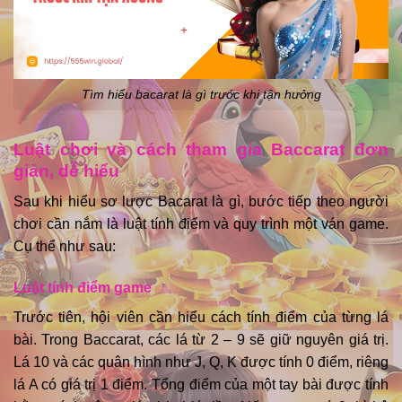
Tìm hiểu bacarat là gì trước khi tận hưởng
Luật chơi và cách tham gia Baccarat đơn
giản, dễ hiểu
Sau khi hiểu sơ lược Bacarat là gì, bước tiếp theo người
chơi cần nắm là luật tính điểm và quy trình một ván game.
Cụ thể như sau:
Luật tính điểm game
Trước tiên, hội viên cần hiểu cách tính điểm của từng lá
bài. Trong Baccarat, các lá từ 2 – 9 sẽ giữ nguyên giá trị.
Lá 10 và các quân hình như J, Q, K được tính 0 điểm, riêng
lá A có giá trị 1 điểm. Tổng điểm của một tay bài được tính