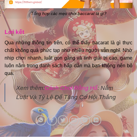
Tổng hợp các mẹo chơi baccarat là gì?
Lời kết
Qua những thông tin trên, có thể thấy bacarat là gì thực
chất không quá phức tạp như nhiều người vẫn nghĩ. Nhờ
nhịp chơi nhanh, luật gọn gàng và tính giải trí cao, game
luôn nằm trong danh sách hấp dẫn mà bạn không nên bỏ
qua.
Xem thêm:
Cách Chơi Rồng Hổ
: Nắm
Luật Và Tỷ Lệ Để Tăng Cơ Hội Thắng