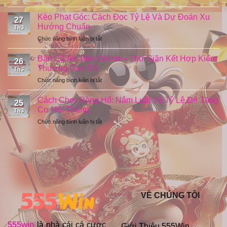
Khuyến
Đến
Mãi
100000k:
Kèo Phạt Góc: Cách Đọc Tỷ Lệ Và Dự Đoán Xu
27
Chào
Hoàn
Hướng Chuẩn
Th3
Mừng
Trả
ở
Chức năng bình luận bị tắt
188k
Hấp
Kèo
Tại
Dẫn
Phạt
555WIN
Bắn Cá Ăn Tiền Online – Thư Giãn Kết Hợp Kiếm
26
Góc:
Cho
Thưởng Cực Đã
Th3
Cách
Tân
ở
Chức năng bình luận bị tắt
Đọc
Thủ
Bắn
Tỷ
Cá
Lệ
Cách Chơi Rồng Hổ: Nắm Luật Và Tỷ Lệ Để Tăng
25
Ăn
Và
Cơ Hội Thắng
Th3
Tiền
Dự
ở
Chức năng bình luận bị tắt
Online
Đoán
Cách
–
Xu
Chơi
Thư
Hướng
Rồng
Giãn
Chuẩn
Hổ:
Kết
Nắm
Hợp
Luật
Kiếm
Và
Thưởng
Tỷ
Cực
VỀ CHÚNG TÔI
Lệ
Đã
Để
Tăng
555win
là nhà cái cá cược
Cơ
Giới Thiệu 555Win