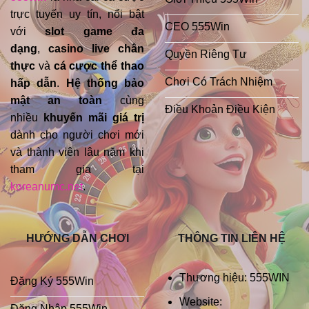
Hội
trực tuyến uy tín, nổi bật
Thắng
CEO 555Win
với
slot game đa
dạng
,
casino live chân
Quyền Riêng Tư
thực
và
cá cược thể thao
Chơi Có Trách Nhiệm
hấp dẫn
.
Hệ thống bảo
mật an toàn
cùng
Điều Khoản Điều Kiện
nhiều
khuyến mãi giá trị
dành cho người chơi mới
và thành viên lâu năm khi
tham gia tại
koreanumc.net
.
HƯỚNG DẪN CHƠI
THÔNG TIN LIÊN HỆ
Thương hiệu: 555WIN
Đăng Ký 555Win
Website:
Đăng Nhập 555Win