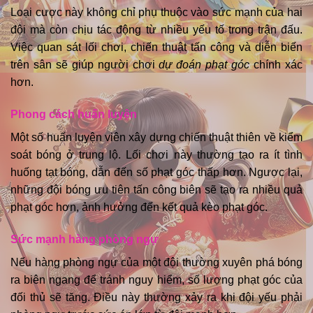
Loại cược này không chỉ phụ thuộc vào sức mạnh của hai
đội mà còn chịu tác động từ nhiều yếu tố trong trận đấu.
Việc quan sát lối chơi, chiến thuật tấn công và diễn biến
trên sân sẽ giúp người chơi
dự đoán phạt góc
chính xác
hơn.
Phong cách huấn luyện
Một số huấn luyện viên xây dựng chiến thuật thiên về kiểm
soát bóng ở trung lộ. Lối chơi này thường tạo ra ít tình
huống tạt bóng, dẫn đến số phạt góc thấp hơn. Ngược lại,
những đội bóng ưu tiên tấn công biên sẽ tạo ra nhiều quả
phạt góc hơn, ảnh hưởng đến kết quả kèo phạt góc.
Sức mạnh hàng phòng ngự
Nếu hàng phòng ngự của một đội thường xuyên phá bóng
ra biên ngang để tránh nguy hiểm, số lượng phạt góc của
đối thủ sẽ tăng. Điều này thường xảy ra khi đội yếu phải