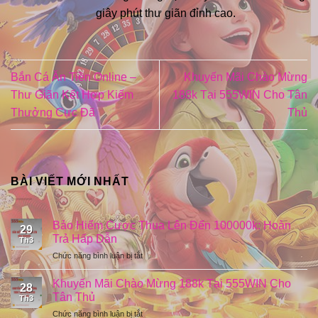
giây phút thư giãn đỉnh cao.
Bắn Cá Ăn Tiền Online –
Khuyến Mãi Chào Mừng
Thư Giãn Kết Hợp Kiếm
188k Tại 555WIN Cho Tân
Thưởng Cực Đã
Thủ
BÀI VIẾT MỚI NHẤT
Bảo Hiểm Cược Thua Lên Đến 100000k: Hoàn
29
Trả Hấp Dẫn
Th3
ở
Chức năng bình luận bị tắt
Bảo
Hiểm
Khuyến Mãi Chào Mừng 188k Tại 555WIN Cho
28
Cược
Tân Thủ
Th3
Thua
ở
Chức năng bình luận bị tắt
Lên