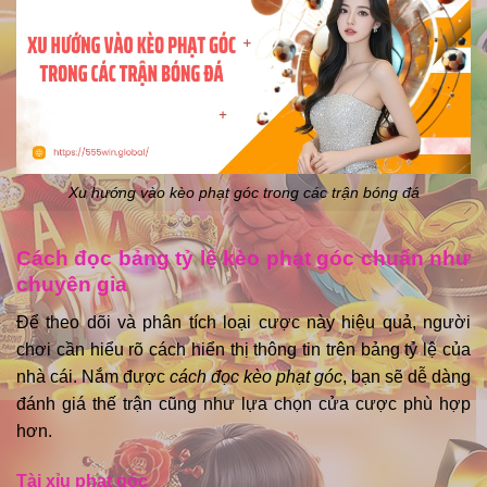
Xu hướng vào kèo phạt góc trong các trận bóng đá
Cách đọc bảng tỷ lệ kèo phạt góc chuẩn như
chuyên gia
Để theo dõi và phân tích loại cược này hiệu quả, người
chơi cần hiểu rõ cách hiển thị thông tin trên bảng tỷ lệ của
nhà cái. Nắm được
cách đọc kèo phạt góc
, bạn sẽ dễ dàng
đánh giá thế trận cũng như lựa chọn cửa cược phù hợp
hơn.
Tài xỉu phạt góc